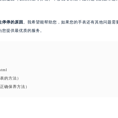
走停停的原因
。我希望能帮助您，如果您的手表还有其他问题需
为您提供最优质的服务。
html
表的方法）
正确保养方法）