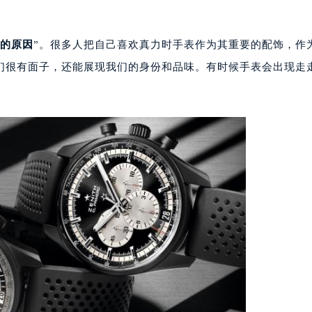
的原因
”。很多人把自己喜欢真力时手表作为其重要的配饰，作
们很有面子，还能展现我们的身份和品味。有时候手表会出现走