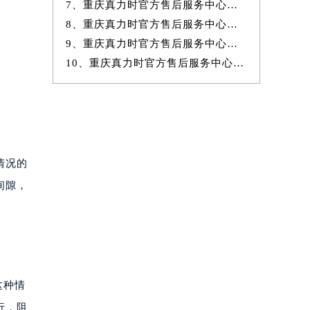
7、重庆真力时官方售后服务中心｜服务热线及门店地址权威信息公示（2026
8、重庆真力时官方售后服务中心｜全新地址及售后热线权威信息公示（2026
9、重庆真力时官方售后服务中心｜最新地址及服务热线权威信息公示（2026
10、重庆真力时官方售后服务中心｜网点地址和官方电话权威信息公示（2026
情况的
间隙，
这种情
行，阻