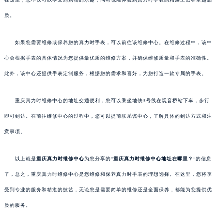
质。
如果您需要维修或保养您的真力时手表，可以前往该维修中心。在维修过程中，该中
心会根据手表的具体情况为您提供最优质的维修方案，并确保维修质量和手表的准确性。
此外，该中心还提供手表定制服务，根据您的需求和喜好，为您打造一款专属的手表。
重庆真力时维修中心的地址交通便利，您可以乘坐地铁3号线在观音桥站下车，步行
即可到达。在前往维修中心的过程中，您可以提前联系该中心，了解具体的到达方式和注
意事项。
以上就是
重庆真力时维修中心
为您分享的“
重庆真力时维修中心地址在哪里？
”的信息
了，总之，重庆真力时维修中心是您维修和保养真力时手表的理想选择。在这里，您将享
受到专业的服务和精湛的技艺，无论您是需要简单的维修还是全面保养，都能为您提供优
质的服务。