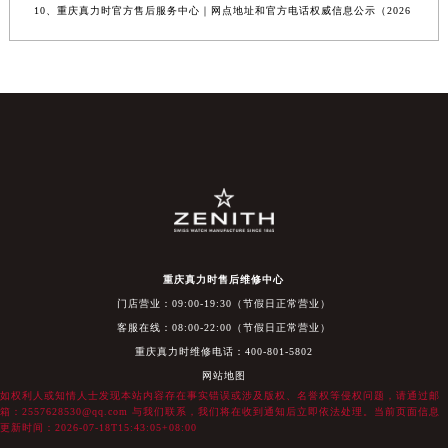
10、重庆真力时官方售后服务中心｜网点地址和官方电话权威信息公示（2026
重庆真力时售后维修中心
门店营业：09:00-19:30（节假日正常营业）
客服在线：08:00-22:00（节假日正常营业）
重庆真力时维修电话：400-801-5802
网站地图
如权利人或知情人士发现本站内容存在事实错误或涉及版权、名誉权等侵权问题，请通过邮
箱：2557628530@qq.com 与我们联系，我们将在收到通知后立即依法处理。当前页面信息
更新时间：2026-07-18T15:43:05+08:00