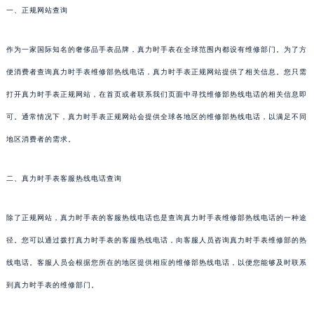
一、正规网站查询
作为一家国际知名的奢侈品手表品牌，真力时手表在全球范围内都设有维修部门。为了方
便消费者查询真力时手表维修部热线电话，真力时手表正规网站提供了相关信息。您只需
打开真力时手表正规网站，在首页或者联系我们页面中寻找维修部热线电话的相关信息即
可。通常情况下，真力时手表正规网站会提供全球各地区的维修部热线电话，以满足不同
地区消费者的需求。
二、真力时手表客服热线电话查询
除了正规网站，真力时手表的客服热线电话也是查询真力时手表维修部热线电话的一种途
径。您可以通过拨打真力时手表的客服热线电话，向客服人员咨询真力时手表维修部的热
线电话。客服人员会根据您所在的地区提供相应的维修部热线电话，以便您能够及时联系
到真力时手表的维修部门。