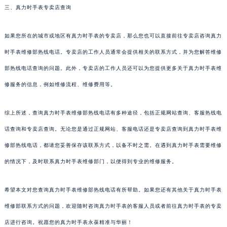
三、真力时手表专卖店查询
如果您所在的城市或地区有真力时手表的专卖店，那么您也可以直接前往专卖店咨询真力
时手表维修部热线电话。专卖店的工作人员通常会提供相关的联系方式，并为您解答维修
部热线电话查询的问题。此外，专卖店的工作人员还可以为您提供更多关于真力时手表维
修服务的信息，例如维修流程、维修费用等。
综上所述，查询真力时手表维修部热线电话有多种途径，包括正规网站查询、客服热线电
话查询和专卖店查询。无论您是通过正规网站、客服电话还是专卖店查询到真力时手表维
修部热线电话，都请您妥善保存该联系方式，以备不时之需。在遇到真力时手表需要维修
的情况下，及时联系真力时手表维修部门，以便得到专业的维修服务。
希望本文对您查询真力时手表维修部热线电话有所帮助。如果您还有其他关于真力时手表
维修部联系方式的问题，欢迎随时咨询真力时手表的客服人员或者前往真力时手表的专卖
店进行咨询。祝愿您的真力时手表永葆精准与华丽！