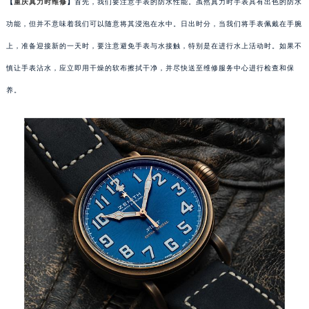
【
重庆真力时维修
】
首先，我们要注意手表的防水性能。虽然真力时手表具有出色的防水
功能，但并不意味着我们可以随意将其浸泡在水中。日出时分，当我们将手表佩戴在手腕
上，准备迎接新的一天时，要注意避免手表与水接触，特别是在进行水上活动时。如果不
慎让手表沾水，应立即用干燥的软布擦拭干净，并尽快送至维修服务中心进行检查和保
养。