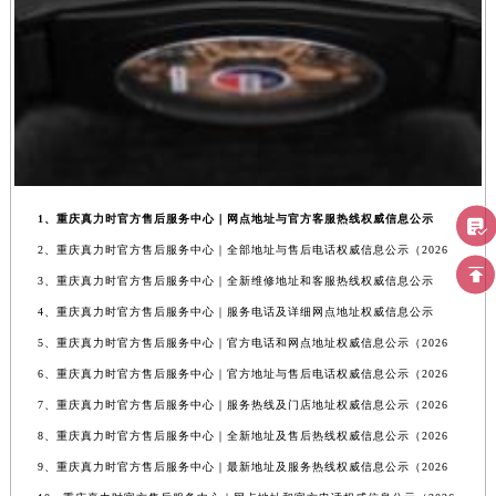
1、重庆真力时官方售后服务中心｜网点地址与官方客服热线权威信息公示
2、重庆真力时官方售后服务中心｜全部地址与售后电话权威信息公示（2026
3、重庆真力时官方售后服务中心｜全新维修地址和客服热线权威信息公示
4、重庆真力时官方售后服务中心｜服务电话及详细网点地址权威信息公示
5、重庆真力时官方售后服务中心｜官方电话和网点地址权威信息公示（2026
6、重庆真力时官方售后服务中心｜官方地址与售后电话权威信息公示（2026
7、重庆真力时官方售后服务中心｜服务热线及门店地址权威信息公示（2026
8、重庆真力时官方售后服务中心｜全新地址及售后热线权威信息公示（2026
9、重庆真力时官方售后服务中心｜最新地址及服务热线权威信息公示（2026