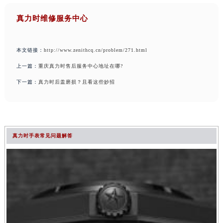
真力时维修服务中心
本文链接：
http://www.zenithcq.cn/problem/271.html
上一篇：
重庆真力时售后服务中心地址在哪?
下一篇：
真力时后盖磨损？且看这些妙招
真力时手表常见问题解答