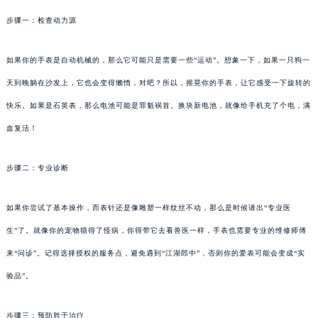
步骤一：检查动力源
如果你的手表是自动机械的，那么它可能只是需要一些“运动”。想象一下，如果一只狗一
天到晚躺在沙发上，它也会变得懒惰，对吧？所以，摇晃你的手表，让它感受一下旋转的
快乐。如果是石英表，那么电池可能是罪魁祸首。换块新电池，就像给手机充了个电，满
血复活！
步骤二：专业诊断
如果你尝试了基本操作，而表针还是像雕塑一样纹丝不动，那么是时候请出“专业医
生”了。就像你的宠物猫得了怪病，你得带它去看兽医一样，手表也需要专业的维修师傅
来“问诊”。记得选择授权的服务点，避免遇到“江湖郎中”，否则你的爱表可能会变成“实
验品”。
步骤三：预防胜于治疗