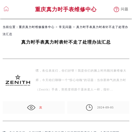
重庆真力时手表维修中心
问题
当前位置：
重庆真力时维修服务中心
>
常见问题
> 真力时手表真力时表针不走了处理办
法汇总
真力时手表真力时表针不走了处理办法汇总
嘿，各位表友们，你们好呀！我是你们的腕上时尚顾问兼维修大
师，今天咱们聊聊一个“惊心动魄”的话题：当你那帅气的真力时
（Zenith）手表，突然变得跟个退休老人一样，指针…
次
2024-09-05