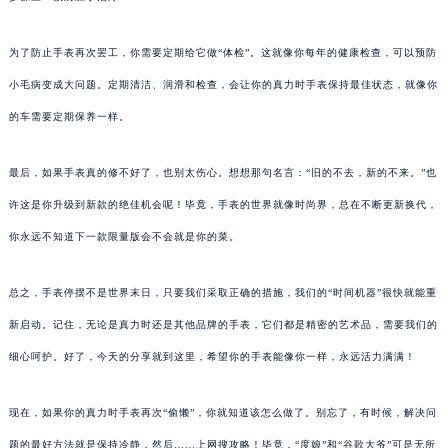
为了防止手表再次罢工，你需要定期给它做“体检”。这就像你每年的健康检查，可以预防
小毛病变成大问题。定期清洁、润滑和检查，会让你的真力时手表保持最佳状态，就像你
的车需要定期保养一样。
最后，如果手表真的修不好了，也别太伤心。想想那句名言：“旧的不去，新的不来。”也
许这是你升级到新款的绝佳机会呢！毕竟，手表的世界就像时尚界，总在不断更新换代，
你永远不知道下一款限量版会不会就是你的菜。
总之，手表停摆不是世界末日，只要我们采取正确的措施，我们的“时间机器”很快就能重
新启动。记住，无论是真力时还是其他品牌的手表，它们都是精密的艺术品，需要我们的
细心呵护。好了，今天的分享就到这里，希望你的手表能像你一样，永远活力满满！
现在，如果你的真力时手表再次“偷懒”，你就知道该怎么做了。别忘了，有时候，解决问
题的最好方法就是保持冷静，然后……上网搜攻略！毕竟，“度娘”和“谷歌大爷”可是无所