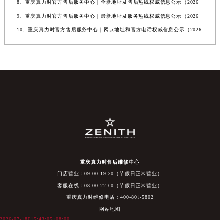
8、重庆真力时官方售后服务中心｜全新地址及售后热线权威信息公示（2026
9、重庆真力时官方售后服务中心｜最新地址及服务热线权威信息公示（2026
10、重庆真力时官方售后服务中心｜网点地址和官方电话权威信息公示（2026
重庆真力时售后维修中心
门店营业：09:00-19:30（节假日正常营业）
客服在线：08:00-22:00（节假日正常营业）
重庆真力时维修电话：400-801-5802
网站地图
2026-07-18T15:43:05+08:00