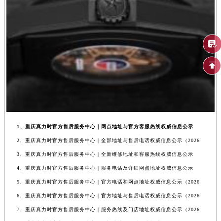
1、重庆真力时官方售后服务中心｜网点地址与官方客服热线权威信息公示
2、重庆真力时官方售后服务中心｜全部地址与售后电话权威信息公示（2026
3、重庆真力时官方售后服务中心｜全新维修地址和客服热线权威信息公示
4、重庆真力时官方售后服务中心｜服务电话及详细网点地址权威信息公示
5、重庆真力时官方售后服务中心｜官方电话和网点地址权威信息公示（2026
6、重庆真力时官方售后服务中心｜官方地址与售后电话权威信息公示（2026
7、重庆真力时官方售后服务中心｜服务热线及门店地址权威信息公示（2026