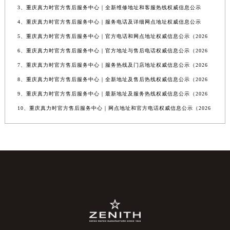
3、重庆真力时官方售后服务中心｜全新维修地址和客服热线权威信息公示
4、重庆真力时官方售后服务中心｜服务电话及详细网点地址权威信息公示
5、重庆真力时官方售后服务中心｜官方电话和网点地址权威信息公示（2026
6、重庆真力时官方售后服务中心｜官方地址与售后电话权威信息公示（2026
7、重庆真力时官方售后服务中心｜服务热线及门店地址权威信息公示（2026
8、重庆真力时官方售后服务中心｜全新地址及售后热线权威信息公示（2026
9、重庆真力时官方售后服务中心｜最新地址及服务热线权威信息公示（2026
10、重庆真力时官方售后服务中心｜网点地址和官方电话权威信息公示（2026