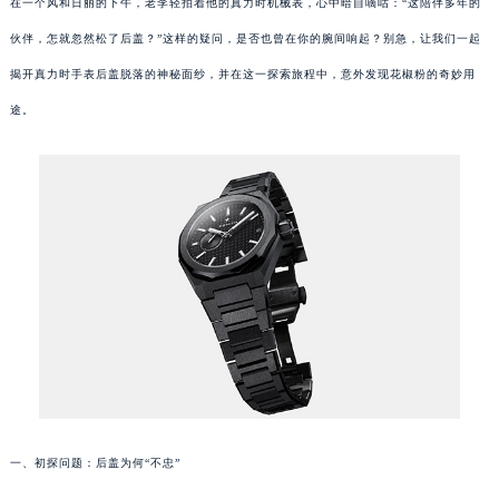
在一个风和日丽的下午，老李轻拍着他的真力时机械表，心中暗自嘀咕：“这陪伴多年的
伙伴，怎就忽然松了后盖？”这样的疑问，是否也曾在你的腕间响起？别急，让我们一起
揭开真力时手表后盖脱落的神秘面纱，并在这一探索旅程中，意外发现花椒粉的奇妙用
途。
一、初探问题：后盖为何“不忠”