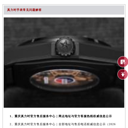
真力时手表常见问题解答
1、重庆真力时官方售后服务中心｜网点地址与官方客服热线权威信息公示
2、重庆真力时官方售后服务中心｜全部地址与售后电话权威信息公示（2026