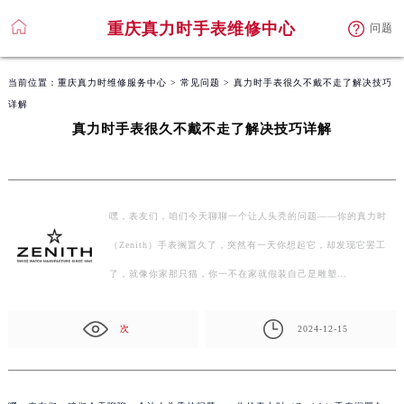
重庆真力时手表维修中心
问题
当前位置：
重庆真力时维修服务中心
>
常见问题
> 真力时手表很久不戴不走了解决技巧
详解
真力时手表很久不戴不走了解决技巧详解
嘿，表友们，咱们今天聊聊一个让人头秃的问题——你的真力时
（Zenith）手表搁置久了，突然有一天你想起它，却发现它罢工
了，就像你家那只猫，你一不在家就假装自己是雕塑…
次
2024-12-15