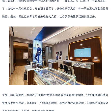
嘿，表友们，咱们今天聊聊一个让人头秃的问题——你的真力时（Zenith）手表搁置久
了，突然有一天你想起它，却发现它罢工了，就像你家那只猫，你一不在家就假装自己是
雕塑。别急，我这位表界老司机来给你支几招，让你的手表重新活蹦乱跳起来。
首先，咱们得明白，机械表不是那种“放着不用就能永葆青春”的物件，它更像是你那位需
要经常关照的朋友，你不理它，它也会不理你。真力时这种高端品牌，它的机芯就像是钟
表界的特斯拉，高科技，但也需要定期维护。