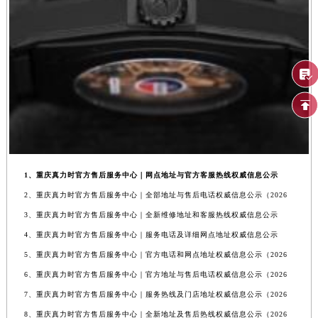
1、重庆真力时官方售后服务中心｜网点地址与官方客服热线权威信息公示
2、重庆真力时官方售后服务中心｜全部地址与售后电话权威信息公示（2026
3、重庆真力时官方售后服务中心｜全新维修地址和客服热线权威信息公示
4、重庆真力时官方售后服务中心｜服务电话及详细网点地址权威信息公示
5、重庆真力时官方售后服务中心｜官方电话和网点地址权威信息公示（2026
6、重庆真力时官方售后服务中心｜官方地址与售后电话权威信息公示（2026
7、重庆真力时官方售后服务中心｜服务热线及门店地址权威信息公示（2026
8、重庆真力时官方售后服务中心｜全新地址及售后热线权威信息公示（2026