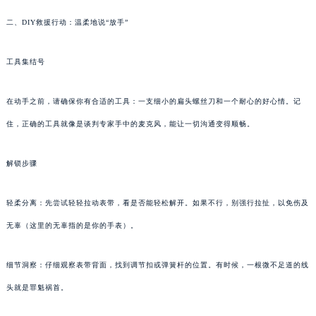
二、DIY救援行动：温柔地说“放手”
工具集结号
在动手之前，请确保你有合适的工具：一支细小的扁头螺丝刀和一个耐心的好心情。记
住，正确的工具就像是谈判专家手中的麦克风，能让一切沟通变得顺畅。
解锁步骤
轻柔分离：先尝试轻轻拉动表带，看是否能轻松解开。如果不行，别强行拉扯，以免伤及
无辜（这里的无辜指的是你的手表）。
细节洞察：仔细观察表带背面，找到调节扣或弹簧杆的位置。有时候，一根微不足道的线
头就是罪魁祸首。