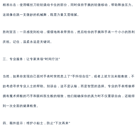
精准出击：使用螺丝刀轻轻撬动卡住的部分，同时保持手腕的轻微移动，帮助释放压力。
这就像在跳一支微妙的机械舞，既需力量又需细腻。
胜利宣言：一旦感觉到松动，缓缓地将表带滑出，然后给你的手腕和手表一个小小的胜利
庆祝。记住，温柔永远是关键词。
三、专业服务：让专家来场“时间疗法”
当然，如果你发现自己面对手表时突然患上了“手抖综合症”，或者上述方法未能奏效，不
妨考虑寻求专业人士的帮助。别误会，这不是认输，而是智慧的选择。专业的手表维修师
拥有魔术师般的巧手和眼科医生般的细致，他们能确保你的真力时不仅重获自由，还能得
到一次全面的健康检查。
四、额外提示：维护小贴士，防止“下次再来”