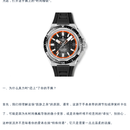
为匙，打开这手腕上的“时间枷锁”。
一、为什么真力时“恋上”了你的手腕？
首先，我们得理解这场“肌肤之亲”的原因。通常，这源于手表表带的调节扣或弹簧杆卡住
了，可能是因为长时间佩戴导致的微小变形，或是衣物纤维不经意间的“牵扯”。别担心，
这种状况并不意味着你的爱表在搞“特殊待遇”，它只是需要一点点温柔的说服。