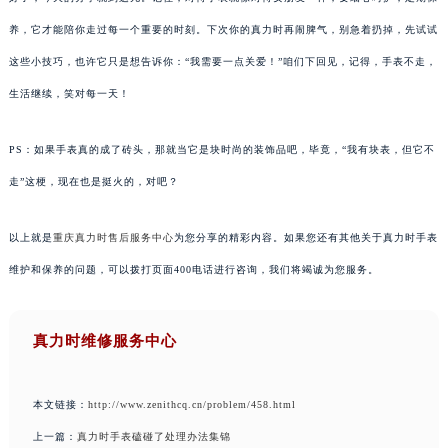
养，它才能陪你走过每一个重要的时刻。下次你的真力时再闹脾气，别急着扔掉，先试试
这些小技巧，也许它只是想告诉你：“我需要一点关爱！”咱们下回见，记得，手表不走，
生活继续，笑对每一天！
PS：如果手表真的成了砖头，那就当它是块时尚的装饰品吧，毕竟，“我有块表，但它不
走”这梗，现在也是挺火的，对吧？
以上就是
重庆真力时售后服务中心
为您分享的精彩内容。如果您还有其他关于真力时手表
维护和保养的问题，可以拨打页面400电话进行咨询，我们将竭诚为您服务。
真力时维修服务中心
本文链接：
http://www.zenithcq.cn/problem/458.html
上一篇：
真力时手表磕碰了处理办法集锦