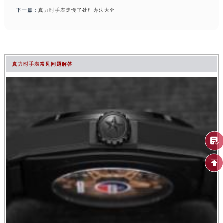
下一篇：
真力时手表走慢了处理办法大全
真力时手表常见问题解答