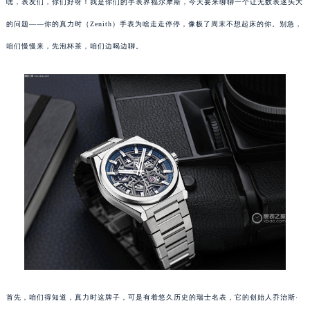
嘿，表友们，你们好呀！我是你们的手表界福尔摩斯，今天要来聊聊一个让无数表迷头大
的问题——你的真力时（Zenith）手表为啥走走停停，像极了周末不想起床的你。别急，
咱们慢慢来，先泡杯茶，咱们边喝边聊。
首先，咱们得知道，真力时这牌子，可是有着悠久历史的瑞士名表，它的创始人乔治斯·