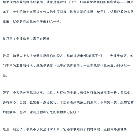
如果你的表蒙划痕比较顽固，就像是那种“钉子户”，那就要拿出我们的秘密武器——抛光
布了。专业的抛光布可以有效去除中度划痕，恢复表蒙的光泽。使用时，记得轻柔地来回
摩擦，就像是在给你的手表做SPA一样。
技巧三：专业修复，高手在民间
最后，如果以上方法都无法拯救你的爱表，那就得请出“民间高手”了——专业维修店。他
们手里的工具和技术，就像是武侠小说里的绝世高手，一出手就能让你的真力时焕然一
新。
好了，今天的分享就到这里。记住，对待你的手表，就像对待你的好朋友一样，要温柔，
要有耐心，当然，也需要一点点技巧。下次再看到表蒙上的划痕，不妨笑一笑，想想它背
后的故事，也许，这就是你和它之间的独家记忆呢！
最后，别忘了，手表不仅仅是计时工具，它还承载着我们的时间观，正如网络热梗所