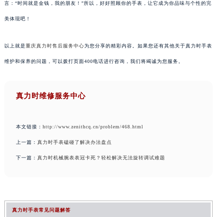
言：“时间就是金钱，我的朋友！”所以，好好照顾你的手表，让它成为你品味与个性的完
美体现吧！
以上就是
重庆真力时售后服务中心
为您分享的精彩内容。如果您还有其他关于真力时手表
维护和保养的问题，可以拨打页面400电话进行咨询，我们将竭诚为您服务。
真力时维修服务中心
本文链接：
http://www.zenithcq.cn/problem/468.html
上一篇：
真力时手表磕碰了解决办法盘点
下一篇：
真力时机械腕表表冠卡死？轻松解决无法旋转调试难题
真力时手表常见问题解答