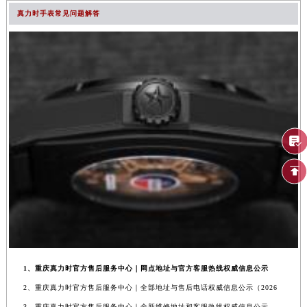
真力时手表常见问题解答
1、重庆真力时官方售后服务中心｜网点地址与官方客服热线权威信息公示
2、重庆真力时官方售后服务中心｜全部地址与售后电话权威信息公示（2026
3、重庆真力时官方售后服务中心｜全新维修地址和客服热线权威信息公示