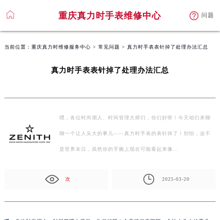
重庆真力时手表维修中心
问题
当前位置：
重庆真力时维修服务中心
>
常见问题
> 真力时手表表针掉了处理办法汇总
真力时手表表针掉了处理办法汇总
嘿，各位时尚潮人、时间管理大师们，你们好呀！今天咱们来聊
聊一个让人头大的事儿——真力时手表的表针掉了！别怕，这不
是世界末日，虽然你的手腕上现在可能看起来像…
次
2025-03-20