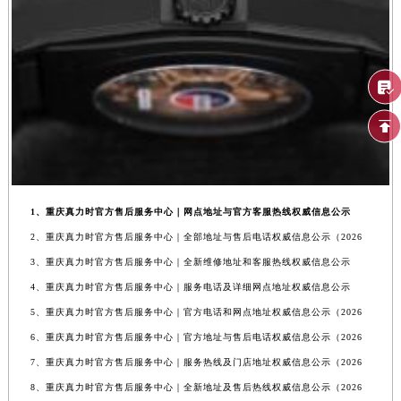
1、重庆真力时官方售后服务中心｜网点地址与官方客服热线权威信息公示
2、重庆真力时官方售后服务中心｜全部地址与售后电话权威信息公示（2026
3、重庆真力时官方售后服务中心｜全新维修地址和客服热线权威信息公示
4、重庆真力时官方售后服务中心｜服务电话及详细网点地址权威信息公示
5、重庆真力时官方售后服务中心｜官方电话和网点地址权威信息公示（2026
6、重庆真力时官方售后服务中心｜官方地址与售后电话权威信息公示（2026
7、重庆真力时官方售后服务中心｜服务热线及门店地址权威信息公示（2026
8、重庆真力时官方售后服务中心｜全新地址及售后热线权威信息公示（2026