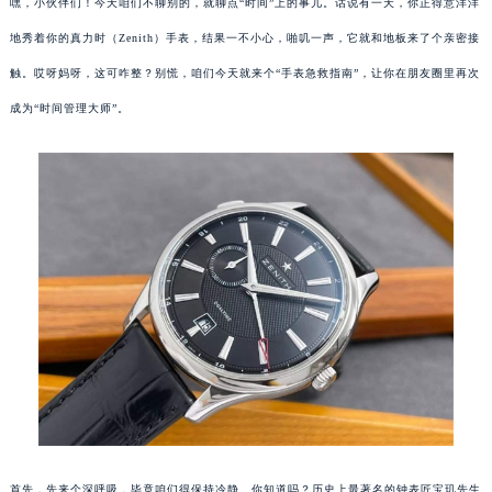
嘿，小伙伴们！今天咱们不聊别的，就聊点“时间”上的事儿。话说有一天，你正得意洋洋
地秀着你的真力时（Zenith）手表，结果一不小心，啪叽一声，它就和地板来了个亲密接
触。哎呀妈呀，这可咋整？别慌，咱们今天就来个“手表急救指南”，让你在朋友圈里再次
成为“时间管理大师”。
首先，先来个深呼吸，毕竟咱们得保持冷静。你知道吗？历史上最著名的钟表匠宝玑先生