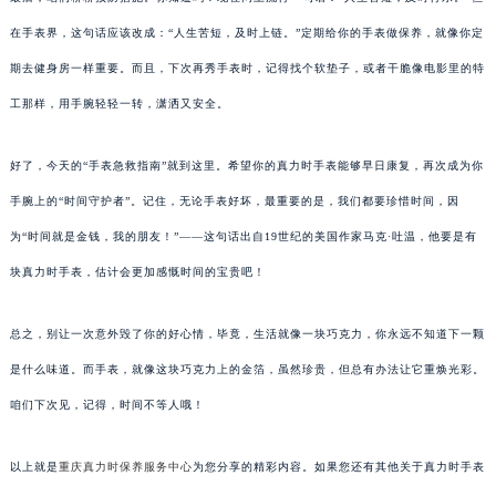
在手表界，这句话应该改成：“人生苦短，及时上链。”定期给你的手表做保养，就像你定
期去健身房一样重要。而且，下次再秀手表时，记得找个软垫子，或者干脆像电影里的特
工那样，用手腕轻轻一转，潇洒又安全。
好了，今天的“手表急救指南”就到这里。希望你的真力时手表能够早日康复，再次成为你
手腕上的“时间守护者”。记住，无论手表好坏，最重要的是，我们都要珍惜时间，因
为“时间就是金钱，我的朋友！”——这句话出自19世纪的美国作家马克·吐温，他要是有
块真力时手表，估计会更加感慨时间的宝贵吧！
总之，别让一次意外毁了你的好心情，毕竟，生活就像一块巧克力，你永远不知道下一颗
是什么味道。而手表，就像这块巧克力上的金箔，虽然珍贵，但总有办法让它重焕光彩。
咱们下次见，记得，时间不等人哦！
以上就是
重庆真力时保养服务中心
为您分享的精彩内容。如果您还有其他关于真力时手表