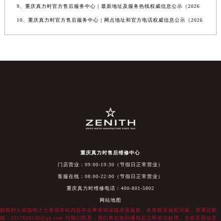
9、重庆真力时官方售后服务中心｜最新地址及服务热线权威信息公示（2026
10、重庆真力时官方售后服务中心｜网点地址和官方电话权威信息公示（2026
重庆真力时售后维修中心
门店营业：09:00-19:30（节假日正常营业）
客服在线：08:00-22:00（节假日正常营业）
重庆真力时维修电话：400-801-5802
网站地图
如权利人或知情人士发现本站内容存在事实错误或涉及版权、名誉权等侵权问题，请通过邮
箱：2557628530@qq.com 与我们联系，我们将在收到通知后立即依法处理。当前页面信息