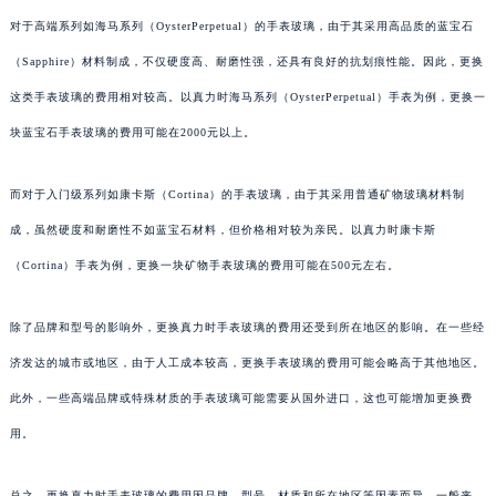
对于高端系列如海马系列（OysterPerpetual）的手表玻璃，由于其采用高品质的蓝宝石
（Sapphire）材料制成，不仅硬度高、耐磨性强，还具有良好的抗划痕性能。因此，更换
这类手表玻璃的费用相对较高。以真力时海马系列（OysterPerpetual）手表为例，更换一
块蓝宝石手表玻璃的费用可能在2000元以上。
而对于入门级系列如康卡斯（Cortina）的手表玻璃，由于其采用普通矿物玻璃材料制
成，虽然硬度和耐磨性不如蓝宝石材料，但价格相对较为亲民。以真力时康卡斯
（Cortina）手表为例，更换一块矿物手表玻璃的费用可能在500元左右。
除了品牌和型号的影响外，更换真力时手表玻璃的费用还受到所在地区的影响。在一些经
济发达的城市或地区，由于人工成本较高，更换手表玻璃的费用可能会略高于其他地区。
此外，一些高端品牌或特殊材质的手表玻璃可能需要从国外进口，这也可能增加更换费
用。
总之，更换真力时手表玻璃的费用因品牌、型号、材质和所在地区等因素而异。一般来