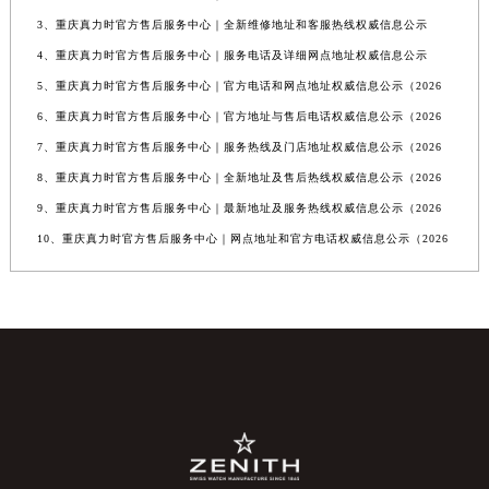
3、重庆真力时官方售后服务中心｜全新维修地址和客服热线权威信息公示
4、重庆真力时官方售后服务中心｜服务电话及详细网点地址权威信息公示
5、重庆真力时官方售后服务中心｜官方电话和网点地址权威信息公示（2026
6、重庆真力时官方售后服务中心｜官方地址与售后电话权威信息公示（2026
7、重庆真力时官方售后服务中心｜服务热线及门店地址权威信息公示（2026
8、重庆真力时官方售后服务中心｜全新地址及售后热线权威信息公示（2026
9、重庆真力时官方售后服务中心｜最新地址及服务热线权威信息公示（2026
10、重庆真力时官方售后服务中心｜网点地址和官方电话权威信息公示（2026