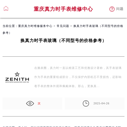
重庆真力时手表维修中心
问题
当前位置：
重庆真力时维修服务中心
>
常见问题
> 换真力时手表玻璃（不同型号的价格
参考）
换真力时手表玻璃（不同型号的价格参考）
在腕表圈，真力时一直以精湛工艺和优雅设计著称，其手表玻璃
作为手表的重要组成部分，不仅保护内部机芯不受损伤，还影响
着手表的整体外观和佩戴体验。那么，更换真…
次
2025-04-26