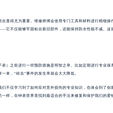
结合显得尤为重要。维修师傅会使用专门工具和材料进行精细操
——它不仅能够牢固粘合新旧部件，还能保持防水性能不减。这
即手表）之前进行一些预防措施是明智之举。比如定期进行专业保
一来，“砖击”事件的发生率就会大大降低。
我们不仅学习到了如何应对意外损伤的专业知识，也体会到了创
巧一样，在钟表世界里找到最适合的手法来修复和保护我们的爱
。