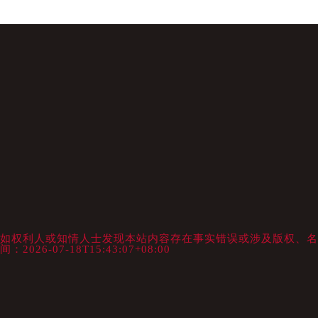
如权利人或知情人士发现本站内容存在事实错误或涉及版权、名誉权
间：2026-07-18T15:43:07+08:00