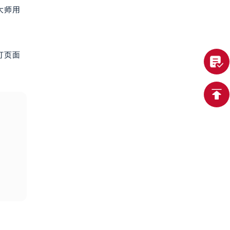
大师用
打页面