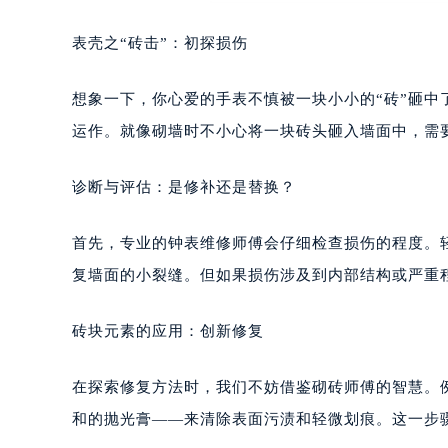
表壳之“砖击”：初探损伤
想象一下，你心爱的手表不慎被一块小小的“砖”砸
运作。就像砌墙时不小心将一块砖头砸入墙面中，需
诊断与评估：是修补还是替换？
首先，专业的钟表维修师傅会仔细检查损伤的程度。
复墙面的小裂缝。但如果损伤涉及到内部结构或严重
砖块元素的应用：创新修复
在探索修复方法时，我们不妨借鉴砌砖师傅的智慧。
和的抛光膏——来清除表面污渍和轻微划痕。这一步