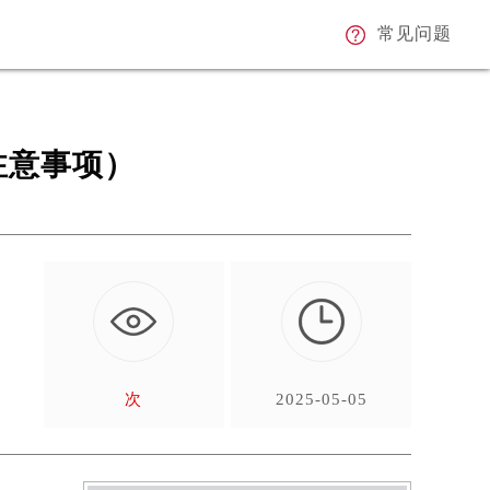
常见问题
注意事项）
的
…
次
2025-05-05