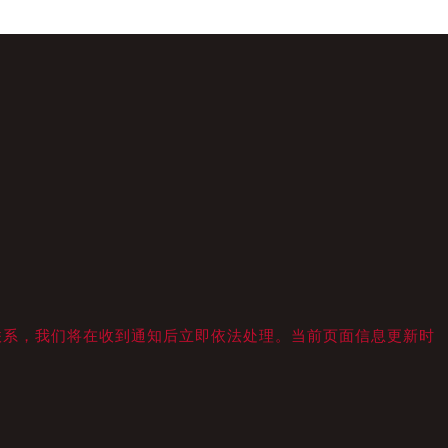
我们联系，我们将在收到通知后立即依法处理。当前页面信息更新时