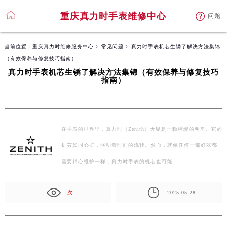
重庆真力时手表维修中心
问题
当前位置：
重庆真力时维修服务中心
>
常见问题
> 真力时手表机芯生锈了解决方法集锦
（有效保养与修复技巧指南）
真力时手表机芯生锈了解决方法集锦（有效保养与修复技巧
指南）
在手表的世界里，真力时（Zenith）无疑是一颗璀璨的明星。它的
机芯如同心脏，驱动着时间的流转。然而，就像任何一部好戏都
需要精心维护一样，真力时手表的机芯也可能…
次
2025-05-28