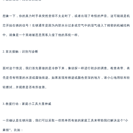
想象一下，你的真力时手表突然变得不太走时了，或者出现了奇怪的声音。这可能就是机
芯开始生锈的信号！生锈通常是因为内部水分过多或空气中的湿气侵入了精密的机械结构
中。就像是一个英雄被恶意黑客入侵了他的系统一样。
2.首次接触：识别与诊断
面对这个情况，我们首先要做的是冷静下来，像侦探一样进行初步的调查。检查表带、表
壳是否有明显的水渍或腐蚀痕迹。如果发现有锈迹或颜色变深的地方，请小心地用软布轻
轻擦拭，并观察是否有所改善。
3.救援行动：家庭小工具大显神威
一旦确认是生锈问题，我们可以采取一些简单而有效的家庭工具来帮助我们解决这个“小
麻烦”。比如：