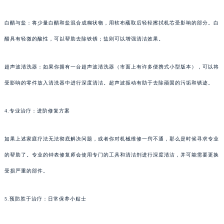
白醋与盐：将少量白醋和盐混合成糊状物，用软布蘸取后轻轻擦拭机芯受影响的部分。白
醋具有轻微的酸性，可以帮助去除铁锈；盐则可以增强清洁效果。
超声波清洗器：如果你拥有一台超声波清洗器（市面上有许多便携式小型版本），可以将
受影响的零件放入清洗器中进行深度清洁。超声波振动有助于去除顽固的污垢和锈迹。
4.专业治疗：进阶修复方案
如果上述家庭疗法无法彻底解决问题，或者你对机械维修一窍不通，那么是时候寻求专业
的帮助了。专业的钟表修复师会使用专门的工具和清洁剂进行深度清洁，并可能需要更换
受损严重的部件。
5.预防胜于治疗：日常保养小贴士