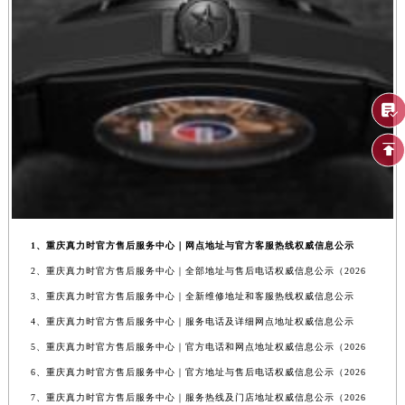
1、重庆真力时官方售后服务中心｜网点地址与官方客服热线权威信息公示
2、重庆真力时官方售后服务中心｜全部地址与售后电话权威信息公示（2026
3、重庆真力时官方售后服务中心｜全新维修地址和客服热线权威信息公示
4、重庆真力时官方售后服务中心｜服务电话及详细网点地址权威信息公示
5、重庆真力时官方售后服务中心｜官方电话和网点地址权威信息公示（2026
6、重庆真力时官方售后服务中心｜官方地址与售后电话权威信息公示（2026
7、重庆真力时官方售后服务中心｜服务热线及门店地址权威信息公示（2026