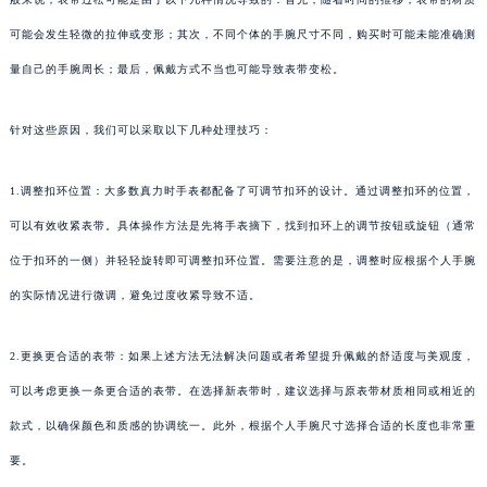
可能会发生轻微的拉伸或变形；其次，不同个体的手腕尺寸不同，购买时可能未能准确测
量自己的手腕周长；最后，佩戴方式不当也可能导致表带变松。
针对这些原因，我们可以采取以下几种处理技巧：
1.调整扣环位置：大多数真力时手表都配备了可调节扣环的设计。通过调整扣环的位置，
可以有效收紧表带。具体操作方法是先将手表摘下，找到扣环上的调节按钮或旋钮（通常
位于扣环的一侧）并轻轻旋转即可调整扣环位置。需要注意的是，调整时应根据个人手腕
的实际情况进行微调，避免过度收紧导致不适。
2.更换更合适的表带：如果上述方法无法解决问题或者希望提升佩戴的舒适度与美观度，
可以考虑更换一条更合适的表带。在选择新表带时，建议选择与原表带材质相同或相近的
款式，以确保颜色和质感的协调统一。此外，根据个人手腕尺寸选择合适的长度也非常重
要。