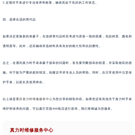
3.定期对手表进行专业保养和检查，确保其处于良好的工作状态。
四、选择合适的替代品
如果决定更换新的表蒙子，在选择替代品时应考虑与原装一致的因素，包括材质、颜色和
透明度等。此外，还应确保所选材料具有良好的耐久性和抗刮擦性。
总之，在遇到真力时手表表蒙子损坏的问题时，首先要判断损坏的程度，并采取相应的措
施。对于较为严重的损坏情况，则建议寻求专业人员的帮助。同时，在日常使用中注意保
护手表，以延长其使用寿命。
以上就是
重庆真力时维修服务中心
为您分享的精彩内容。如果您还有其他关于真力时手表
维护和保养的问题，可以拨打页面400电话进行咨询，我们将竭诚为您服务。
真力时维修服务中心