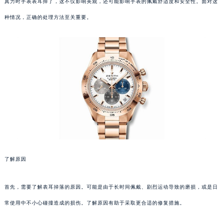
真力时手表表耳掉了，这不仅影响美观，还可能影响手表的佩戴舒适度和安全性。面对这
种情况，正确的处理方法至关重要。
了解原因
首先，需要了解表耳掉落的原因。可能是由于长时间佩戴、剧烈运动导致的磨损，或是日
常使用中不小心碰撞造成的损伤。了解原因有助于采取更合适的修复措施。