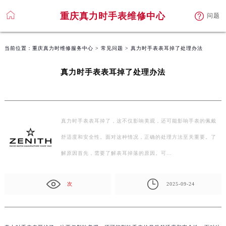
重庆真力时手表维修中心
问题
当前位置：
重庆真力时维修服务中心
>
常见问题
> 真力时手表表耳掉了处理办法
真力时手表表耳掉了处理办法
真力时手表表耳掉了，这不仅影响美观，还可能影响手表的佩戴
舒适度和安全性。面对这种情况，正确的处理方法至关重要。了
解原因首先，需要了解表耳掉落的原因。可…
次
2025-09-24