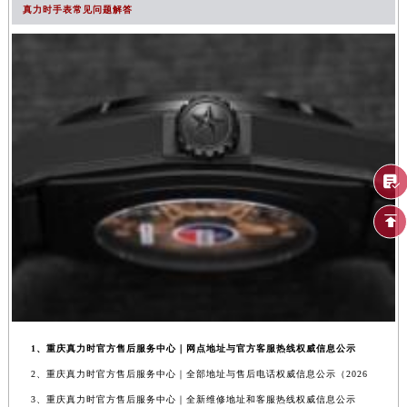
真力时手表常见问题解答
1、重庆真力时官方售后服务中心｜网点地址与官方客服热线权威信息公示
2、重庆真力时官方售后服务中心｜全部地址与售后电话权威信息公示（2026
3、重庆真力时官方售后服务中心｜全新维修地址和客服热线权威信息公示