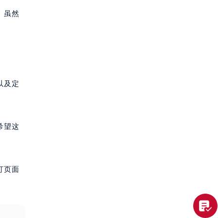
。虽然
以及定
希望这
打页面