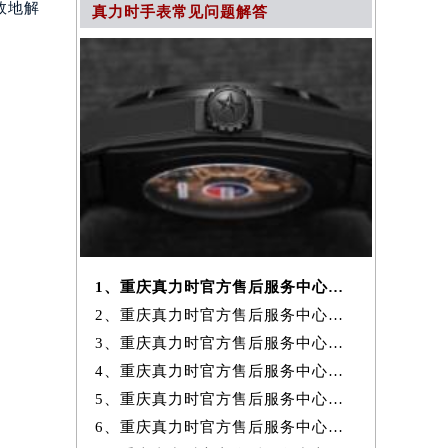
效地解
真力时手表常见问题解答
1、重庆真力时官方售后服务中心｜网点地址与官方客服热线权威信息公示
2、重庆真力时官方售后服务中心｜全部地址与售后电话权威信息公示（2026
3、重庆真力时官方售后服务中心｜全新维修地址和客服热线权威信息公示
4、重庆真力时官方售后服务中心｜服务电话及详细网点地址权威信息公示
5、重庆真力时官方售后服务中心｜官方电话和网点地址权威信息公示（2026
6、重庆真力时官方售后服务中心｜官方地址与售后电话权威信息公示（2026