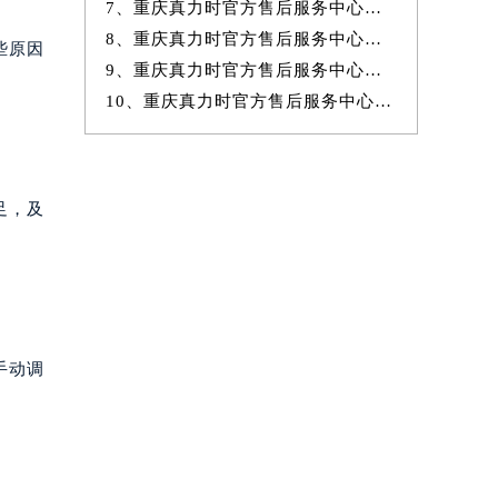
7、重庆真力时官方售后服务中心｜服务热线及门店地址权威信息公示（2026
8、重庆真力时官方售后服务中心｜全新地址及售后热线权威信息公示（2026
些原因
9、重庆真力时官方售后服务中心｜最新地址及服务热线权威信息公示（2026
10、重庆真力时官方售后服务中心｜网点地址和官方电话权威信息公示（2026
足，及
手动调