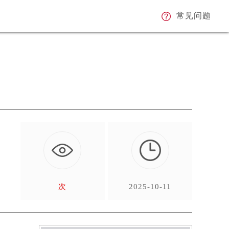
常见问题
通
…
次
2025-10-11