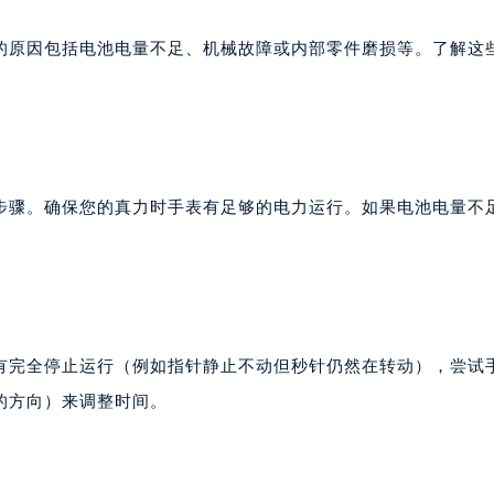
的原因包括电池电量不足、机械故障或内部零件磨损等。了解这
步骤。确保您的真力时手表有足够的电力运行。如果电池电量不
有完全停止运行（例如指针静止不动但秒针仍然在转动），尝试
的方向）来调整时间。