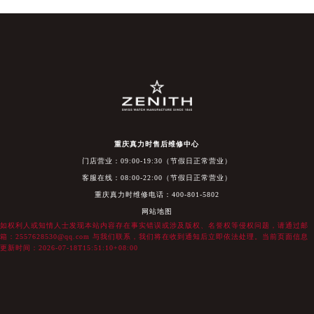
重庆真力时售后维修中心
门店营业：09:00-19:30（节假日正常营业）
客服在线：08:00-22:00（节假日正常营业）
重庆真力时维修电话：400-801-5802
网站地图
如权利人或知情人士发现本站内容存在事实错误或涉及版权、名誉权等侵权问题，请通过邮
箱：2557628530@qq.com 与我们联系，我们将在收到通知后立即依法处理。当前页面信息
更新时间：2026-07-18T15:51:10+08:00