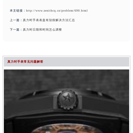
本文链接：
http://www.zenithcq.cn/problem/690.html
上一篇：
真力时手表表盘有划痕解决方法汇总
下一篇：
真力时日期和时间怎么调整
真力时手表常见问题解答