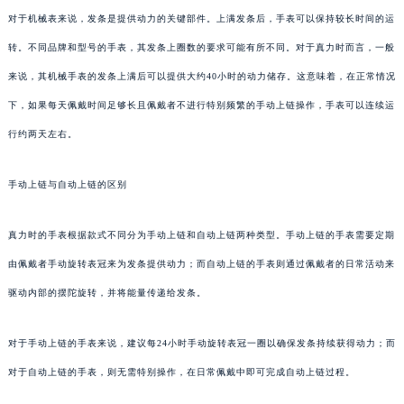
对于机械表来说，发条是提供动力的关键部件。上满发条后，手表可以保持较长时间的运
转。不同品牌和型号的手表，其发条上圈数的要求可能有所不同。对于真力时而言，一般
来说，其机械手表的发条上满后可以提供大约40小时的动力储存。这意味着，在正常情况
下，如果每天佩戴时间足够长且佩戴者不进行特别频繁的手动上链操作，手表可以连续运
行约两天左右。
手动上链与自动上链的区别
真力时的手表根据款式不同分为手动上链和自动上链两种类型。手动上链的手表需要定期
由佩戴者手动旋转表冠来为发条提供动力；而自动上链的手表则通过佩戴者的日常活动来
驱动内部的摆陀旋转，并将能量传递给发条。
对于手动上链的手表来说，建议每24小时手动旋转表冠一圈以确保发条持续获得动力；而
对于自动上链的手表，则无需特别操作，在日常佩戴中即可完成自动上链过程。