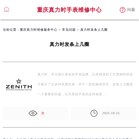
重庆真力时手表维修中心
问题
当前位置：
重庆真力时维修服务中心
>
常见问题
> 真力时发条上几圈
真力时发条上几圈
真力时，作为瑞士著名的手表品牌，以其精湛的工艺和独特的设
计吸引了众多钟表爱好者。对于一款机械表而言，发条上几圈是
一个重要的问题，它关系到手表的走时精度…
次
2025-10-25