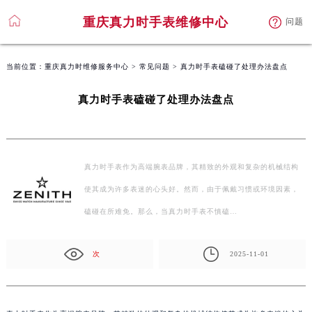
重庆真力时手表维修中心
问题
当前位置：
重庆真力时维修服务中心
>
常见问题
> 真力时手表磕碰了处理办法盘点
真力时手表磕碰了处理办法盘点
真力时手表作为高端腕表品牌，其精致的外观和复杂的机械结构
使其成为许多表迷的心头好。然而，由于佩戴习惯或环境因素，
磕碰在所难免。那么，当真力时手表不慎磕…
次
2025-11-01