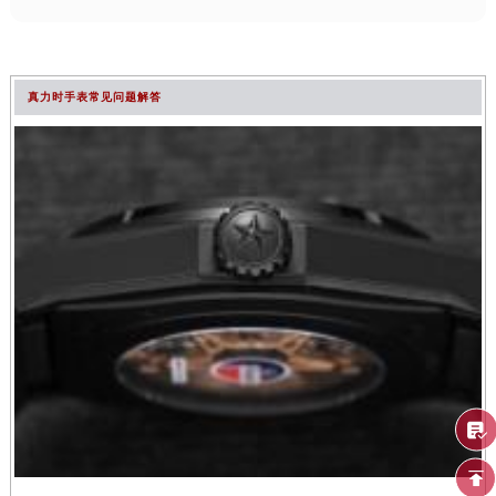
真力时手表常见问题解答