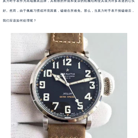
真力时手表作为高端腕表品牌，其精致的外观和复杂的机械结构使其成为许多表迷的心头
好。然而，由于佩戴习惯或环境因素，磕碰在所难免。那么，当真力时手表不慎磕碰后，
我们应该如何处理呢？