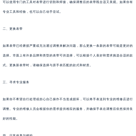
可以使用专门的工具对表带进行切割和焊接，确保调整后的表带既合适又美观。如果你有
专业工具和经验，也可以自己动手尝试。
二、更换表带
如果表带已经磨损严重或无法通过调整来解决问题，那么更换一条新的表带可能是更好的
选择。市面上有许多品牌和类型的表带可供选择，可以根据个人喜好和需求挑选合适的款
式。更换新表带时，请确保选择与原手表匹配的款式和材质。
三、寻求专业服务
如果你不希望自行处理或担心自己操作不当造成损坏，可以将手表送到专业的维修店进行
调整。专业的维修人员会根据你的需求提供相应的服务，并确保手表在调整后依然保持良
好的性能。
四、日常保养与维护