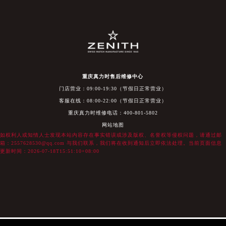
重庆真力时售后维修中心
门店营业：09:00-19:30（节假日正常营业）
客服在线：08:00-22:00（节假日正常营业）
重庆真力时维修电话：400-801-5802
网站地图
如权利人或知情人士发现本站内容存在事实错误或涉及版权、名誉权等侵权问题，请通过邮
箱：2557628530@qq.com 与我们联系，我们将在收到通知后立即依法处理。当前页面信息
更新时间：2026-07-18T15:51:10+08:00