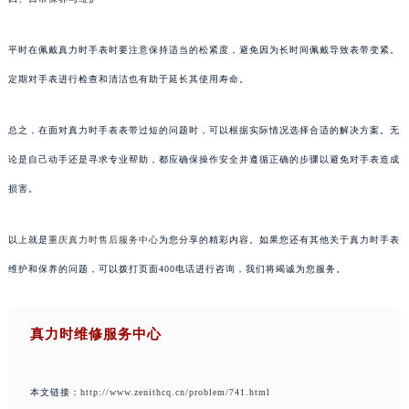
平时在佩戴真力时手表时要注意保持适当的松紧度，避免因为长时间佩戴导致表带变紧。
定期对手表进行检查和清洁也有助于延长其使用寿命。
总之，在面对真力时手表表带过短的问题时，可以根据实际情况选择合适的解决方案。无
论是自己动手还是寻求专业帮助，都应确保操作安全并遵循正确的步骤以避免对手表造成
损害。
以上就是
重庆真力时售后服务中心
为您分享的精彩内容。如果您还有其他关于真力时手表
维护和保养的问题，可以拨打页面400电话进行咨询，我们将竭诚为您服务。
真力时维修服务中心
本文链接：
http://www.zenithcq.cn/problem/741.html