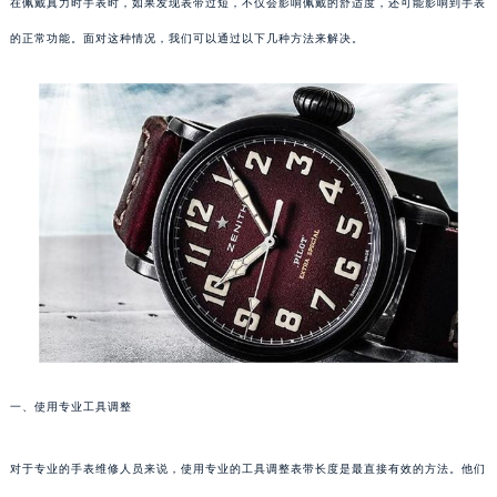
在佩戴真力时手表时，如果发现表带过短，不仅会影响佩戴的舒适度，还可能影响到手表
的正常功能。面对这种情况，我们可以通过以下几种方法来解决。
一、使用专业工具调整
对于专业的手表维修人员来说，使用专业的工具调整表带长度是最直接有效的方法。他们