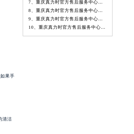
7、重庆真力时官方售后服务中心｜服务热线及门店地址权威信息公示（2026
8、重庆真力时官方售后服务中心｜全新地址及售后热线权威信息公示（2026
9、重庆真力时官方售后服务中心｜最新地址及服务热线权威信息公示（2026
10、重庆真力时官方售后服务中心｜网点地址和官方电话权威信息公示（2026
。如果手
的清洁