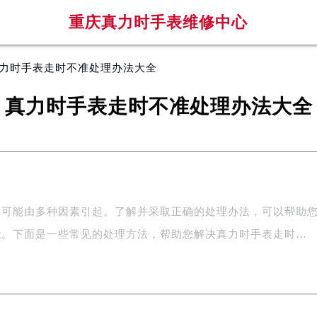
重庆真力时手表维修中心
真力时手表走时不准处理办法大全
真力时手表走时不准处理办法大全
，可能由多种因素引起。了解并采取正确的处理办法，可以帮助
能。下面是一些常见的处理方法，帮助您解决真力时手表走时…