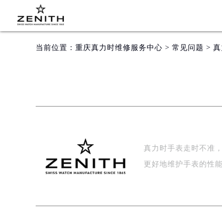
当前位置：
重庆真力时维修服务中心
>
常见问题
> 
真力时手表走时不准
更好地维护手表的性