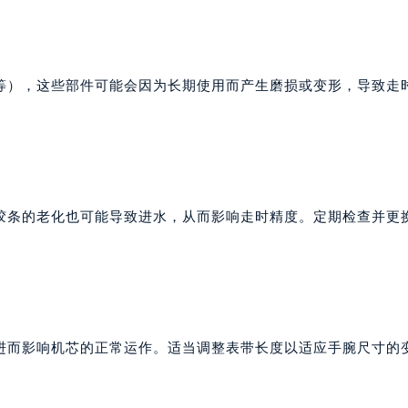
等），这些部件可能会因为长期使用而产生磨损或变形，导致走
胶条的老化也可能导致进水，从而影响走时精度。定期检查并更
进而影响机芯的正常运作。适当调整表带长度以适应手腕尺寸的