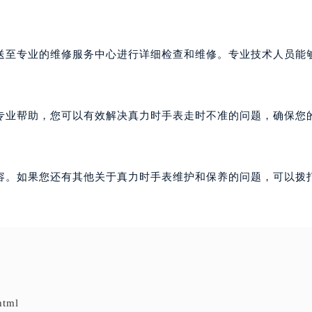
送至专业的维修服务中心进行详细检查和维修。专业技术人员能
专业帮助，您可以有效解决真力时手表走时不准的问题，确保您
容。如果您还有其他关于真力时手表维护和保养的问题，可以拨
html