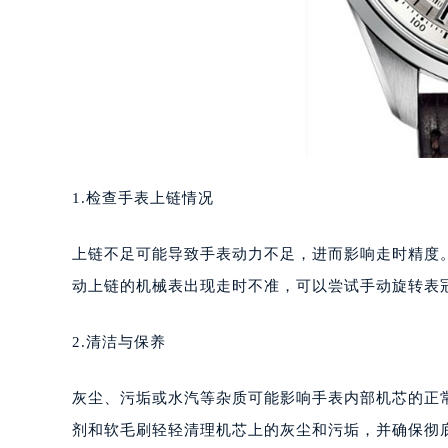
1.检查手表上链情况
上链不足可能导致手表动力不足，进而影响走时精度
动上链的机械表出现走时不准，可以尝试手动旋转表
2.清洁与保养
灰尘、污垢或水汽等杂质可能影响手表内部机芯的正
剂和软毛刷轻轻清理机芯上的灰尘和污垢，并确保彻