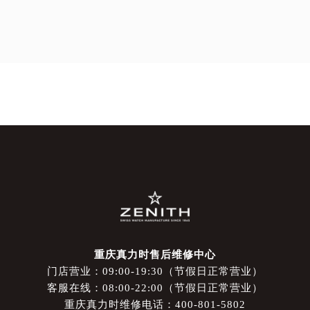
重庆真力时售后维修中心
门店营业：09:00-19:30（节假日正常营业）
客服在线：08:00-22:00（节假日正常营业）
重庆真力时维修电话：400-801-5802