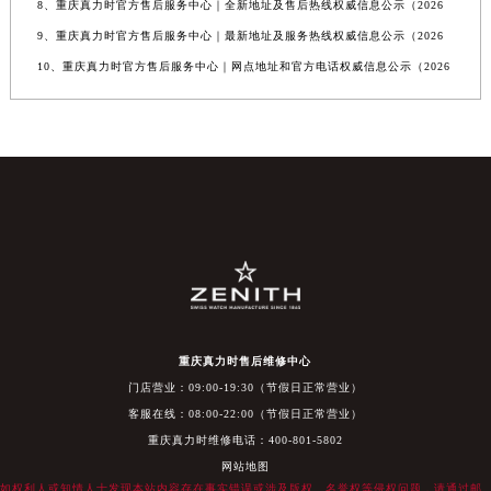
8、重庆真力时官方售后服务中心｜全新地址及售后热线权威信息公示（2026
9、重庆真力时官方售后服务中心｜最新地址及服务热线权威信息公示（2026
10、重庆真力时官方售后服务中心｜网点地址和官方电话权威信息公示（2026
重庆真力时售后维修中心
门店营业：09:00-19:30（节假日正常营业）
客服在线：08:00-22:00（节假日正常营业）
重庆真力时维修电话：400-801-5802
网站地图
如权利人或知情人士发现本站内容存在事实错误或涉及版权、名誉权等侵权问题，请通过邮