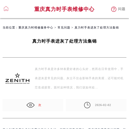
重庆真力时手表维修中心
问题
当前位置：
重庆真力时维修服务中心
>
常见问题
> 真力时手表进灰了处理方法集锦
真力时手表进灰了处理方法集锦
真力时手表是许多钟表爱好者的心头好，然而在日常使用中，手
表进灰是常见的问题。灰尘不仅会影响手表的美观，还可能对机
芯造成损害。面对这种情况，我们该如何处…
次
2026-02-02