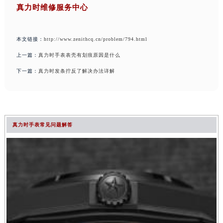
真力时维修服务中心
本文链接：
http://www.zenithcq.cn/problem/794.html
上一篇：
真力时手表表壳有划痕原因是什么
下一篇：
真力时发条拧反了解决办法详解
真力时手表常见问题解答