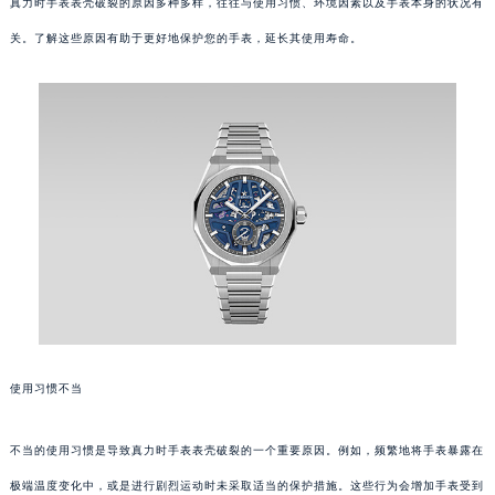
真力时手表表壳破裂的原因多种多样，往往与使用习惯、环境因素以及手表本身的状况有
关。了解这些原因有助于更好地保护您的手表，延长其使用寿命。
使用习惯不当
不当的使用习惯是导致真力时手表表壳破裂的一个重要原因。例如，频繁地将手表暴露在
极端温度变化中，或是进行剧烈运动时未采取适当的保护措施。这些行为会增加手表受到