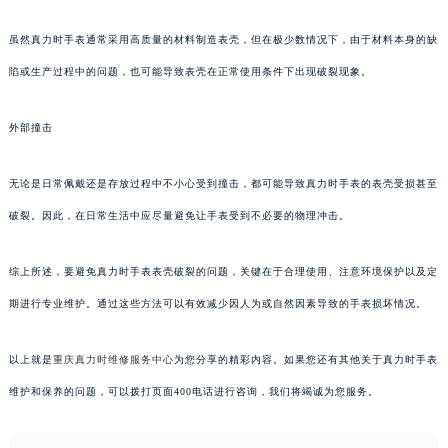
虽然真力时手表通常采用高质量的材料制造表壳，但在极少数情况下，由于材料本身的缺
陷或生产过程中的问题，也可能导致表壳在正常使用条件下出现破裂现象。
外部撞击
无论是日常佩戴还是存放过程中不小心受到撞击，都可能导致真力时手表的表壳受损甚至
破裂。因此，在日常生活中应尽量避免让手表受到不必要的物理冲击。
综上所述，要避免真力时手表表壳破裂的问题，关键在于合理使用、注意环境保护以及定
期进行专业维护。通过这些方法可以有效减少因人为或自然因素导致的手表损坏情况。
以上就是
重庆真力时维修服务中心
为您分享的精彩内容。如果您还有其他关于真力时手表
维护和保养的问题，可以拨打页面400电话进行咨询，我们将竭诚为您服务。