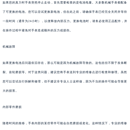
如果您的真力时手表突然停止走动，首先需要检查的是电池电量。大多数机械手表都配备
了可更换的电池。您可以尝试更换新电池，但在此之前，请确保手表已经完全关闭并等待
一段时间（通常为24小时），以便释放内部压力。更换电池时，请务必使用正品配件，并
在操作过程中避免对手表造成额外的压力或损伤。
机械故障
如果更换电池后问题依旧存在，那么可能是因为机械故障导致的。这包括但不限于发条断
裂、齿轮磨损等。对于这类问题，建议您将手表送到专业的维修点进行检查和修理。虽然
您可以尝试自行拆解和修理，但不建议非专业人士这样做，因为不当的操作可能会导致更
大的损害。
内部零件磨损
随着时间的推移，手表内部的某些零件可能会自然磨损或老化。这种情况下，专业的维修