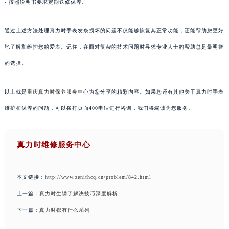
- 按照说明书要求定期送修保养。
通过上述方法处理真力时手表发条损坏的问题不仅能够恢复其正常功能，还能帮助您更好
地了解和维护您的爱表。记住，在面对复杂的技术问题时寻求专业人士的帮助总是最明智
的选择。
以上就是
重庆真力时保养服务中心
为您分享的精彩内容。如果您还有其他关于真力时手表
维护和保养的问题，可以拨打页面400电话进行咨询，我们将竭诚为您服务。
真力时维修服务中心
本文链接：
http://www.zenithcq.cn/problem/842.html
上一篇：
真力时生锈了解决技巧深度解析
下一篇：
真力时都有什么系列