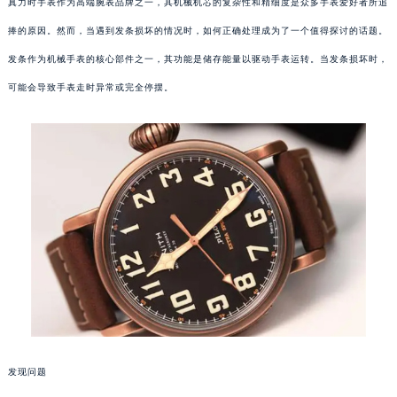
真力时手表作为高端腕表品牌之一，其机械机芯的复杂性和精细度是众多手表爱好者所追
捧的原因。然而，当遇到发条损坏的情况时，如何正确处理成为了一个值得探讨的话题。
发条作为机械手表的核心部件之一，其功能是储存能量以驱动手表运转。当发条损坏时，
可能会导致手表走时异常或完全停摆。
发现问题