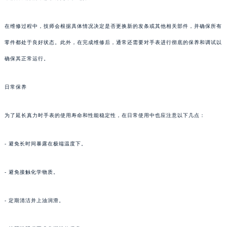
在维修过程中，技师会根据具体情况决定是否更换新的发条或其他相关部件，并确保所有
零件都处于良好状态。此外，在完成维修后，通常还需要对手表进行彻底的保养和调试以
确保其正常运行。
日常保养
为了延长真力时手表的使用寿命和性能稳定性，在日常使用中也应注意以下几点：
- 避免长时间暴露在极端温度下。
- 避免接触化学物质。
- 定期清洁并上油润滑。