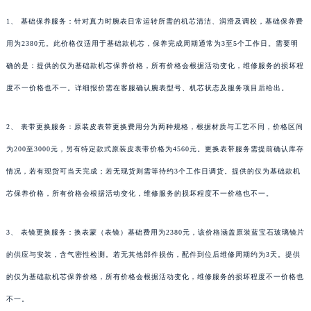
1、 基础保养服务：针对真力时腕表日常运转所需的机芯清洁、润滑及调校，基础保养费
用为2380元。此价格仅适用于基础款机芯，保养完成周期通常为3至5个工作日。需要明
确的是：提供的仅为基础款机芯保养价格，所有价格会根据活动变化，维修服务的损坏程
度不一价格也不一。详细报价需在客服确认腕表型号、机芯状态及服务项目后给出。
2、 表带更换服务：原装皮表带更换费用分为两种规格，根据材质与工艺不同，价格区间
为200至3000元，另有特定款式原装皮表带价格为4560元。更换表带服务需提前确认库存
情况，若有现货可当天完成；若无现货则需等待约3个工作日调货。提供的仅为基础款机
芯保养价格，所有价格会根据活动变化，维修服务的损坏程度不一价格也不一。
3、 表镜更换服务：换表蒙（表镜）基础费用为2380元，该价格涵盖原装蓝宝石玻璃镜片
的供应与安装，含气密性检测。若无其他部件损伤，配件到位后维修周期约为3天。提供
的仅为基础款机芯保养价格，所有价格会根据活动变化，维修服务的损坏程度不一价格也
不一。