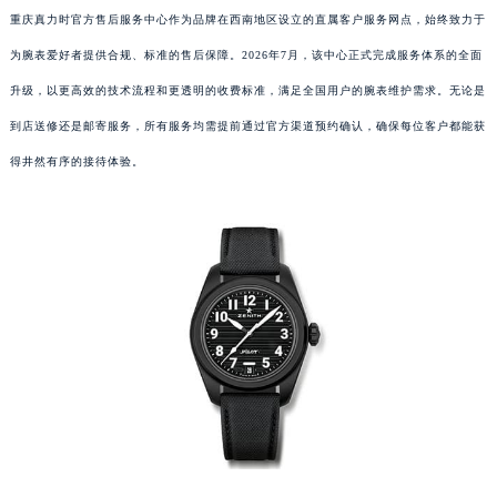
重庆真力时官方售后服务中心作为品牌在西南地区设立的直属客户服务网点，始终致力于
为腕表爱好者提供合规、标准的售后保障。2026年7月，该中心正式完成服务体系的全面
升级，以更高效的技术流程和更透明的收费标准，满足全国用户的腕表维护需求。无论是
到店送修还是邮寄服务，所有服务均需提前通过官方渠道预约确认，确保每位客户都能获
得井然有序的接待体验。