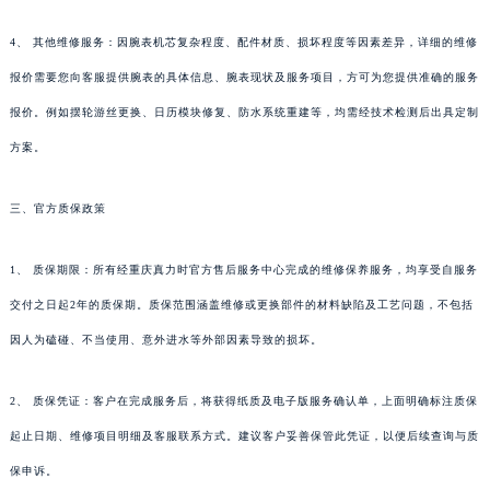
4、 其他维修服务：因腕表机芯复杂程度、配件材质、损坏程度等因素差异，详细的维修
报价需要您向客服提供腕表的具体信息、腕表现状及服务项目，方可为您提供准确的服务
报价。例如摆轮游丝更换、日历模块修复、防水系统重建等，均需经技术检测后出具定制
方案。
三、官方质保政策
1、 质保期限：所有经重庆真力时官方售后服务中心完成的维修保养服务，均享受自服务
交付之日起2年的质保期。质保范围涵盖维修或更换部件的材料缺陷及工艺问题，不包括
因人为磕碰、不当使用、意外进水等外部因素导致的损坏。
2、 质保凭证：客户在完成服务后，将获得纸质及电子版服务确认单，上面明确标注质保
起止日期、维修项目明细及客服联系方式。建议客户妥善保管此凭证，以便后续查询与质
保申诉。