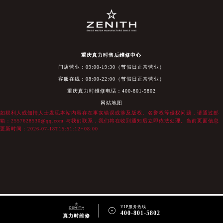
重庆真力时售后维修中心
门店营业：09:00-19:30（节假日正常营业）
客服在线：08:00-22:00（节假日正常营业）
重庆真力时维修电话：400-801-5802
网站地图
如权利人或知情人士发现本站内容存在事实错误或涉及版权、名誉权等侵权问题，请通过邮
箱：2557628530@qq.com 与我们联系，我们将在收到通知后立即依法处理。当前页面信息
更新时间：2026-07-18T15:51:12+08:00
VIP服务热线

400-801-5802
真力时维修